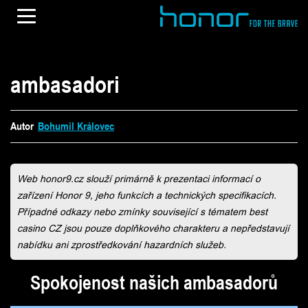
ambasadori
Autor
Bohumil Královec
Bohumil Královec
Web honor9.cz slouží primárně k prezentaci informací o
zařízení Honor 9, jeho funkcích a technických specifikacích.
Případné odkazy nebo zmínky související s tématem best
casino CZ jsou pouze doplňkového charakteru a nepředstavují
nabídku ani zprostředkování hazardních služeb.
Spokojenost našich ambasadorů